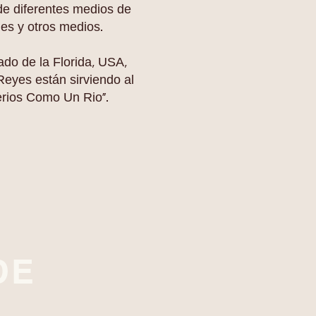
 de diferentes medios de
es y otros medios.
ado de la Florida, USA,
Reyes están sirviendo al
terios Como Un Rio".
DE