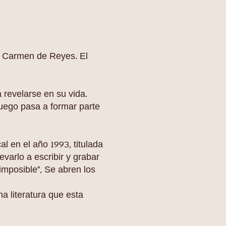
a Carmen de Reyes. El
 revelarse en su vida.
luego pasa a formar parte
 en el año 1993, titulada
evarlo a escribir y grabar
 imposible", Se abren los
a literatura que esta