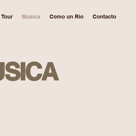
Tour
Musica
Como un Rio
Contacto
USICA