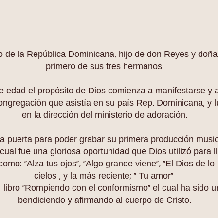
o de la República Dominicana, hijo de don Reyes y doñ
primero de sus tres hermanos.
 de edad el propósito de Dios comienza a manifestarse y a
ongregación que asistía en su país Rep. Dominicana, y 
en la dirección del ministerio de adoración.
 puerta para poder grabar su primera producción musical
cual fue una gloriosa oportunidad que Dios utilizó para ll
como: "Alza tus ojos", "Algo grande viene", "El Dios de lo
cielos , y la más reciente; “ Tu amor”
l libro “Rompiendo con el conformismo” el cual ha sido un
bendiciendo y afirmando al cuerpo de Cristo.