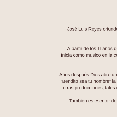
José Luis Reyes oriund
A partir de los 11 años
Inicia como musico en la c
Años después Dios abre una
“Bendito sea tu nombre” la 
otras producciones, tales 
También es escritor de