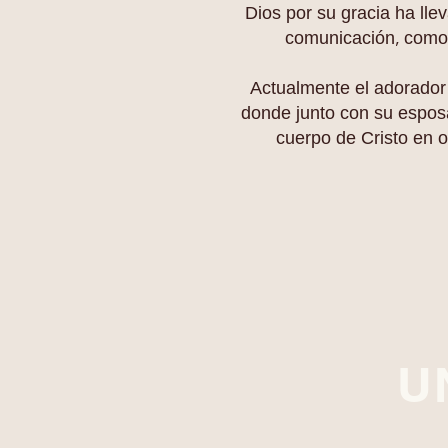
Dios por su gracia ha lle
comunicación, como 
Actualmente el adorador 
donde junto con su esposa
cuerpo de Cristo en o
U