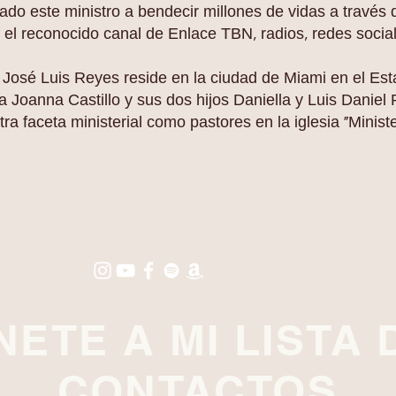
vado este ministro a bendecir millones de vidas a través
el reconocido canal de Enlace TBN, radios, redes social
José Luis Reyes reside en la ciudad de Miami en el Est
 Joanna Castillo y sus dos hijos Daniella y Luis Daniel 
tra faceta ministerial como pastores en la iglesia "Minis
NETE A MI LISTA 
CONTACTOS